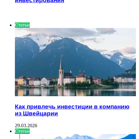
инвестирования
ИНТЕРЕСНОЕ
Статьи
Как привлечь инвестиции в компанию
из Швейцарии
29.03.2026
Статьи