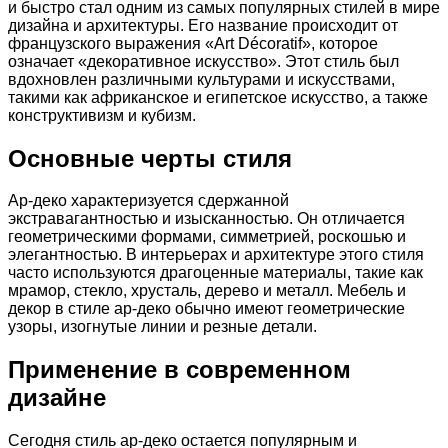
и быстро стал одним из самых популярных стилей в мире
дизайна и архитектуры. Его название происходит от
французского выражения «Art Décoratif», которое
означает «декоративное искусство». Этот стиль был
вдохновлен различными культурами и искусствами,
такими как африканское и египетское искусство, а также
конструктивизм и кубизм.
Основные черты стиля
Ар-деко характеризуется сдержанной
экстравагантностью и изысканностью. Он отличается
геометрическими формами, симметрией, роскошью и
элегантностью. В интерьерах и архитектуре этого стиля
часто используются драгоценные материалы, такие как
мрамор, стекло, хрусталь, дерево и металл. Мебель и
декор в стиле ар-деко обычно имеют геометрические
узоры, изогнутые линии и резные детали.
Применение в современном
дизайне
Сегодня стиль ар-деко остается популярным и