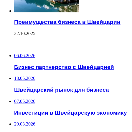
Преимущества бизнеса в Швейцарии
22.10.2025
ПОСЛЕДНИЕ ЗАПИСИ
06.06.2026
Бизнес партнерство с Швейцарией
18.05.2026
Швейцарский рынок для бизнеса
07.05.2026
Инвестиции в Швейцарскую экономику
29.03.2026