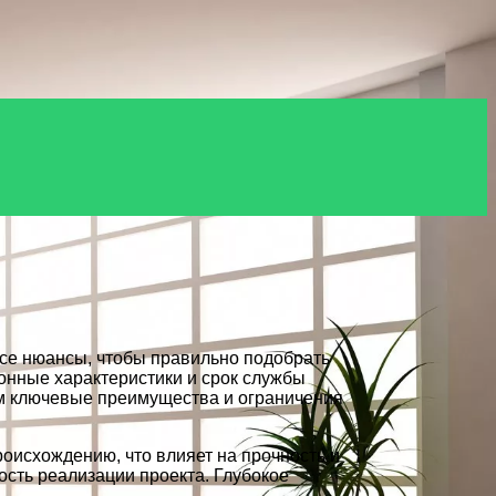
все нюансы, чтобы правильно подобрать
онные характеристики и срок службы
лим ключевые преимущества и ограничения
оисхождению, что влияет на прочность и
ость реализации проекта. Глубокое