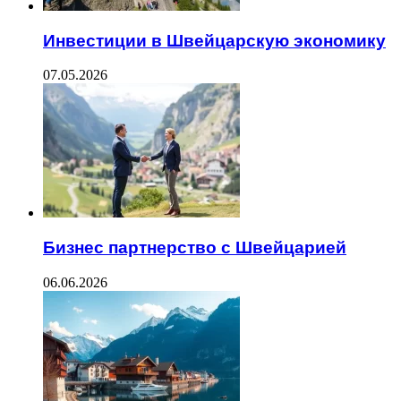
Инвестиции в Швейцарскую экономику
07.05.2026
Бизнес партнерство с Швейцарией
06.06.2026