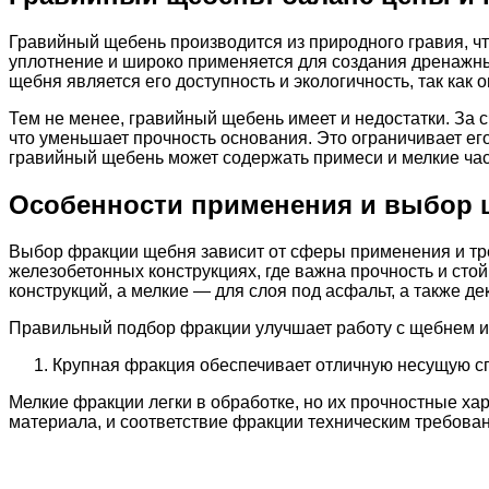
Гравийный щебень производится из природного гравия, ч
уплотнение и широко применяется для создания дренажн
щебня является его доступность и экологичность, так как
Тем не менее, гравийный щебень имеет и недостатки. За с
что уменьшает прочность основания. Это ограничивает его
гравийный щебень может содержать примеси и мелкие час
Особенности применения и выбор 
Выбор фракции щебня зависит от сферы применения и тре
железобетонных конструкциях, где важна прочность и ст
конструкций, а мелкие — для слоя под асфальт, а также д
Правильный подбор фракции улучшает работу с щебнем и 
Крупная фракция обеспечивает отличную несущую спо
Мелкие фракции легки в обработке, но их прочностные ха
материала, и соответствие фракции техническим требова