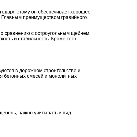
агодаря этому он обеспечивает хорошее
. Главным преимуществом гравийного
 по сравнению с остроугольным щебнем,
кость и стабильность. Кроме того,
уются в дорожном строительстве и
ия бетонных смесей и монолитных
щебень, важно учитывать и вид