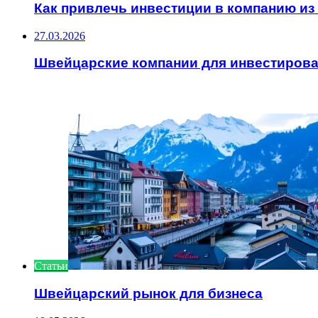
Как привлечь инвестиции в компанию и
27.03.2026
Швейцарские компании для инвестиров
ИНТЕРЕСНОЕ
Статьи
Швейцарский рынок для бизнеса